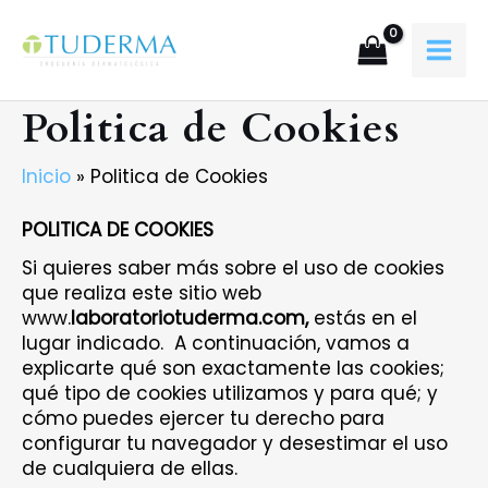
Ir
al
contenido
MAI
Politica de Cookies
MEN
Inicio
Politica de Cookies
POLITICA DE COOKIES
Si quieres saber más sobre el uso de cookies
que realiza este sitio web
www.
laboratoriotuderma.com
,
estás en el
lugar indicado. A continuación, vamos a
explicarte qué son exactamente las cookies;
qué tipo de cookies utilizamos y para qué; y
cómo puedes ejercer tu derecho para
configurar tu navegador y desestimar el uso
de cualquiera de ellas.