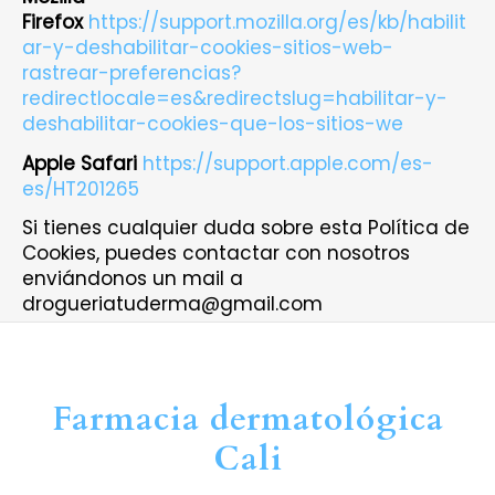
Firefox
https://support.mozilla.org/es/kb/habilit
ar-y-deshabilitar-cookies-sitios-web-
rastrear-preferencias?
redirectlocale=es&redirectslug=habilitar-y-
deshabilitar-cookies-que-los-sitios-we
Apple Safari
https://support.apple.com/es-
es/HT201265
Si tienes cualquier duda sobre esta Política de
Cookies, puedes contactar con nosotros
enviándonos un mail a
drogueriatuderma@gmail.com
Farmacia dermatológica
Cali