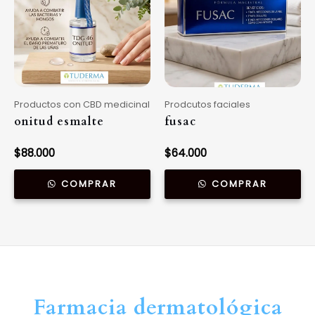
Productos con CBD medicinal
Prodcutos faciales
onitud esmalte
fusac
$
88.000
$
64.000
COMPRAR
COMPRAR
Farmacia dermatológica