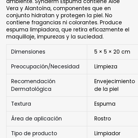
ambiente. Synderm Espuma contiene Aloe
Vera y Alantoína, componentes que en
conjunto hidratan y protegen la piel. No
contiene fragancias ni colorantes. Produce
espuma limpiadora, que retira eficazmente el
maquillaje, impurezas y la suciedad.
Dimensiones
5 × 5 × 20 cm
Preocupación/Necesidad
Limpieza
Recomendación
Envejecimiento
Dermatológica
de la piel
Textura
Espuma
Área de aplicación
Rostro
Tipo de producto
Limpiador