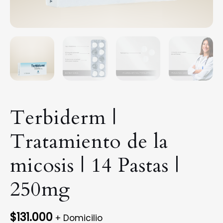
Terbiderm |
Tratamiento de la
micosis | 14 Pastas |
250mg
$
131.000
+ Domicilio