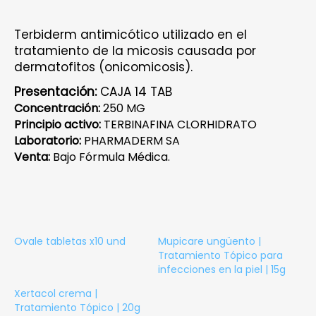
Terbiderm antimicótico utilizado en el
tratamiento de la micosis causada por
dermatofitos (onicomicosis).
Presentación:
CAJA 14 TAB
Concentración:
250 MG
Principio activo:
TERBINAFINA CLORHIDRATO
Laboratorio:
PHARMADERM SA
Venta:
Bajo Fórmula Médica.
Ovale tabletas x10 und
Mupicare ungüento |
Tratamiento Tópico para
infecciones en la piel | 15g
Xertacol crema |
Tratamiento Tópico | 20g